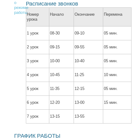
Расписание звонков
Номер
Начало
Окончание
Перемена
урока
1 урок
08-30
09-10
05 мин.
2 урок
09-15
09-55
05 мин.
3 урок
10-00
10-40
05 мин.
4 урок
10-45
11-25
10 мин.
5 урок
11-35
12-15
05 мин.
6 урок
12-20
13-00
15 мин.
7 урок
13-15
13-55
ГРАФИК РАБОТЫ