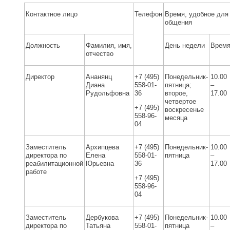
Контактное лицо
Телефон
Время, удобное для
общения
Должность
Фамилия, имя,
День недели
Врем
отчество
Директор
Ананянц
+7 (495)
Понедельник-
10.00
Диана
558-01-
пятница;
–
Рудольфовна
36
второе,
17.00
четвертое
+7 (495)
воскресенье
558-96-
месяца
04
Заместитель
Архипцева
+7 (495)
Понедельник-
10.00
директора по
Елена
558-01-
пятница
–
реабилитационной
Юрьевна
36
17.00
работе
+7 (495)
558-96-
04
Заместитель
Дербукова
+7 (495)
Понедельник-
10.00
директора по
Татьяна
558-01-
пятница
–