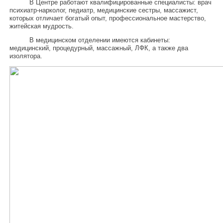
В Центре работают квалифицированные специалисты: врач
психиатр-нарколог, педиатр, медицинские сестры, массажист,
которых отличает богатый опыт, профессиональное мастерство,
житейская мудрость.
В медицинском отделении имеются кабинеты:
медицинский, процедурный, массажный, ЛФК, а также два
изолятора.