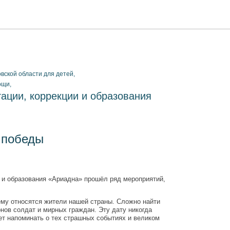
ской области для детей,
ощи,
ации, коррекции и образования
 победы
и и образования «Ариадна» прошёл ряд мероприятий,
нему относятся жители нашей страны. Сложно найти
нов солдат и мирных граждан. Эту дату никогда
дет напоминать о тех страшных событиях и великом